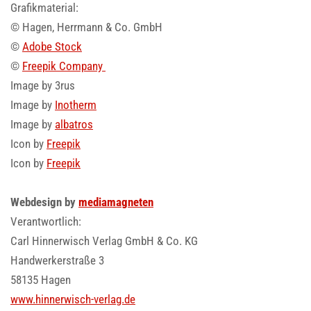
Grafikmaterial:
© Hagen, Herrmann & Co. GmbH
©
Adobe Stock
©
Freepik Company
Image by 3rus
Image by
Inotherm
Image by
albatros
Icon by
Freepik
Icon by
Freepik
Webdesign by
mediamagneten
Verantwortlich:
Carl Hinnerwisch Verlag GmbH & Co. KG
Handwerkerstraße 3
58135 Hagen
www.hinnerwisch-verlag.de