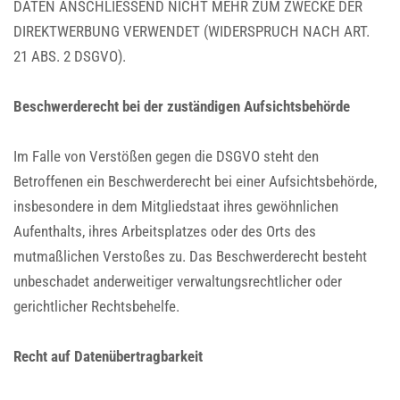
DATEN ANSCHLIESSEND NICHT MEHR ZUM ZWECKE DER
DIREKTWERBUNG VERWENDET (WIDERSPRUCH NACH ART.
21 ABS. 2 DSGVO).
Beschwerde­recht bei der zuständigen Aufsichts­behörde
Im Falle von Verstößen gegen die DSGVO steht den
Betroffenen ein Beschwerderecht bei einer Aufsichtsbehörde,
insbesondere in dem Mitgliedstaat ihres gewöhnlichen
Aufenthalts, ihres Arbeitsplatzes oder des Orts des
mutmaßlichen Verstoßes zu. Das Beschwerderecht besteht
unbeschadet anderweitiger verwaltungsrechtlicher oder
gerichtlicher Rechtsbehelfe.
Recht auf Daten­übertrag­barkeit